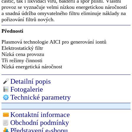
částic, tak i likvidaci virů, bakterií a spor plísní. Vlastní
provoz se vyznačuje velmi nízkou energetickou náročností
a snadná údržba omyvatelného filtru eliminuje náklady na
pořizování filtrů nových.
Přednosti
Plasmová technologie AICI pro generování iontů
Elektrostatický filtr
Nízká cena provozu
Tři režimy činnosti
Nízká energetická náročnost
Detailní popis
Fotogalerie
Technické parametry
Kontaktní informace
Obchodní podmínky
Představení e-shopu