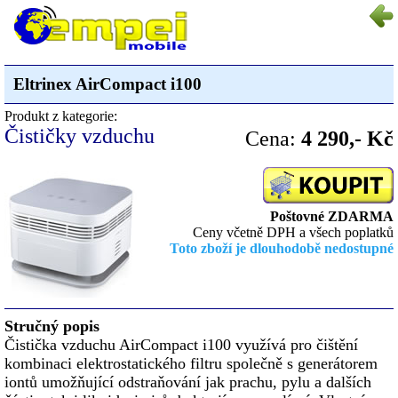
Eltrinex AirCompact i100
Produkt z kategorie:
Čističky vzduchu
Cena:
4 290,- Kč
Poštovné ZDARMA
Ceny včetně DPH a všech poplatků
Toto zboží je dlouhodobě nedostupné
Stručný popis
Čistička vzduchu AirCompact i100 využívá pro čištění
kombinaci elektrostatického filtru společně s generátorem
iontů umožňující odstraňování jak prachu, pylu a dalších