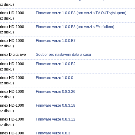
ez disku)
trinex HD-1000
Firmware verze 1.0.0.B8 (pro verzi s TV OUT výstupem)
ez disku)
trinex HD-1000
Firmware verze 1.0.0.B8 (pro verzi s FM rádiem)
ez disku)
trinex HD-1000
Firmware verze 1.0.0.B7
ez disku)
trinex DigitalEye
Soubor pro nastavení data a času
trinex HD-1000
Firmware verze 1.0.0.B2
ez disku)
trinex HD-1000
Firmware verze 1.0.0.0
ez disku)
trinex HD-1000
Firmware verze 0.8.3.26
ez disku)
trinex HD-1000
Firmware verze 0.8.3.18
ez disku)
trinex HD-1000
Firmware verze 0.8.3.12
ez disku)
trinex HD-1000
Firmware verze 0.8.3