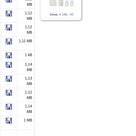
MB
1,12
Cena:
4 190,- Kč
MB
1,12
MB
1,11 MB
1 kB
1,14
MB
1,13
MB
1,12
MB
1,14
MB
1 MB