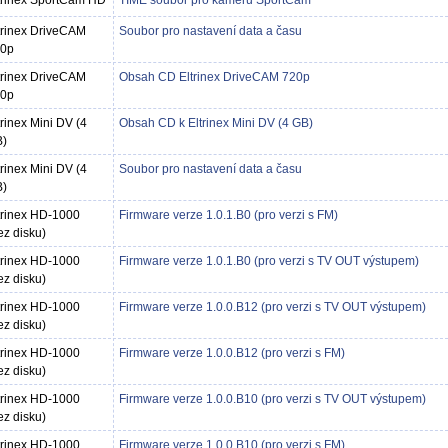
trinex SportCam HD
TIME soubor pro kameru SportCam
trinex DriveCAM
Soubor pro nastavení data a času
0p
trinex DriveCAM
Obsah CD Eltrinex DriveCAM 720p
0p
trinex Mini DV (4
Obsah CD k Eltrinex Mini DV (4 GB)
)
trinex Mini DV (4
Soubor pro nastavení data a času
)
trinex HD-1000
Firmware verze 1.0.1.B0 (pro verzi s FM)
ez disku)
trinex HD-1000
Firmware verze 1.0.1.B0 (pro verzi s TV OUT výstupem)
ez disku)
trinex HD-1000
Firmware verze 1.0.0.B12 (pro verzi s TV OUT výstupem)
ez disku)
trinex HD-1000
Firmware verze 1.0.0.B12 (pro verzi s FM)
ez disku)
trinex HD-1000
Firmware verze 1.0.0.B10 (pro verzi s TV OUT výstupem)
ez disku)
trinex HD-1000
Firmware verze 1.0.0.B10 (pro verzi s FM)