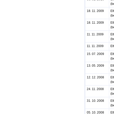
(b
18. 11. 2009
El
(b
18. 11. 2009
El
(b
11. 11. 2009
El
(b
11. 11. 2009
El
15. 07. 2009
El
(b
13. 05. 2009
El
(b
12. 12. 2008
El
(b
24. 11. 2008
El
(b
31. 10. 2008
El
(b
05. 10. 2008
El