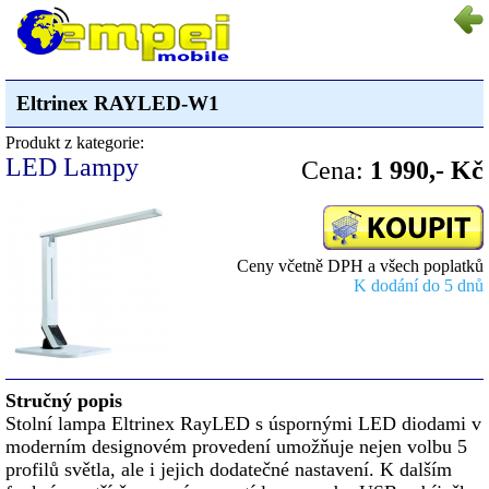
Eltrinex RAYLED-W1
Produkt z kategorie:
LED Lampy
Cena:
1 990,- Kč
Ceny včetně DPH a všech poplatků
K dodání do 5 dnů
Stručný popis
Stolní lampa Eltrinex RayLED s úspornými LED diodami v
moderním designovém provedení umožňuje nejen volbu 5
profilů světla, ale i jejich dodatečné nastavení. K dalším