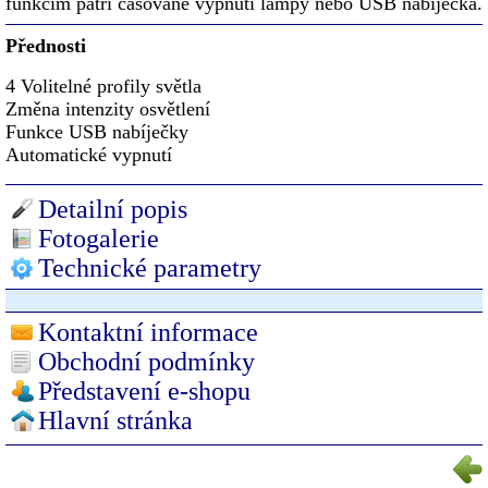
funkcím patří časované vypnutí lampy nebo USB nabíječka.
Přednosti
4 Volitelné profily světla
Změna intenzity osvětlení
Funkce USB nabíječky
Automatické vypnutí
Detailní popis
Fotogalerie
Technické parametry
Kontaktní informace
Obchodní podmínky
Představení e-shopu
Hlavní stránka